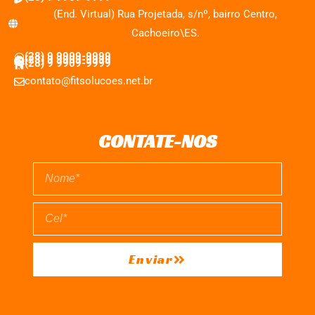
(End. Virtual) Rua Projetada, s/nº, bairro Centro,
Cachoeiro\ES.
(28) 9 9909-9999
(28) 9 9909-9999
(28) 9 9909-9999
contato@fitsolucoes.net.br
CONTATE-NOS
Enviar