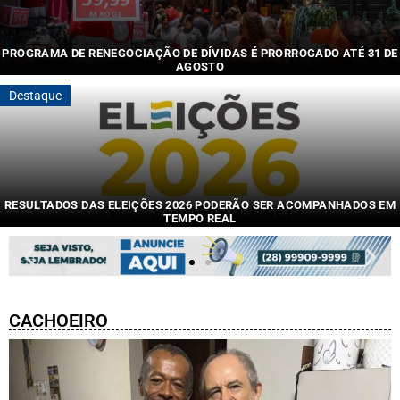
PROGRAMA DE RENEGOCIAÇÃO DE DÍVIDAS É PRORROGADO ATÉ 31 DE
AGOSTO
Medida....
Destaque
RESULTADOS DAS ELEIÇÕES 2026 PODERÃO SER ACOMPANHADOS EM
TEMPO REAL
Site....
CACHOEIRO