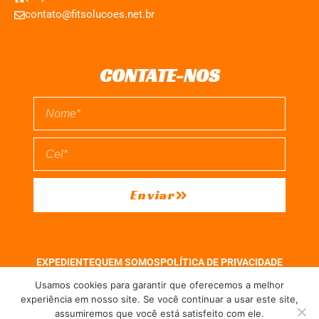
contato@fitsolucoes.net.br
CONTATE-NOS
Enviar
EXPEDIENTE
QUEM SOMOS
POLÍTICA DE PRIVACIDADE
TERMO DE USO
Usamos cookies para garantir que oferecemos a melhor
experiência em nosso site. Se você continuar a usar este site,
assumiremos que você está satisfeito com ele.
Direitos reservados à FIT Soluções = Atualizado pelo Consórcio de Agências: