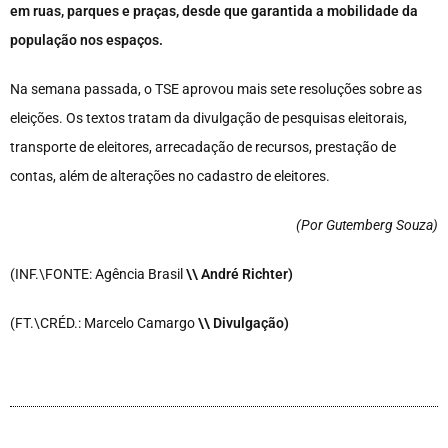
em ruas, parques e praças, desde que garantida a mobilidade da
população nos espaços.
Na semana passada, o TSE aprovou mais sete resoluções sobre as
eleições. Os textos tratam da divulgação de pesquisas eleitorais,
transporte de eleitores, arrecadação de recursos, prestação de
contas, além de alterações no cadastro de eleitores.
(Por Gutemberg Souza
)
(INF.\FONTE: Agência Brasil
\\ André Richter)
(FT.\CRÉD.: Marcelo Camargo
\\ Divulgação)