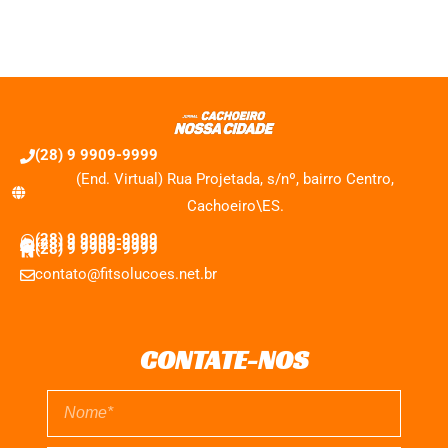
(28) 9 9909-9999
(End. Virtual) Rua Projetada, s/nº, bairro Centro,
Cachoeiro\ES.
(28) 9 9909-9999
(28) 9 9909-9999
(28) 9 9909-9999
contato@fitsolucoes.net.br
CONTATE-NOS