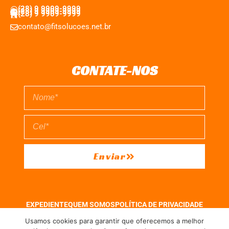
(28) 9 9909-9999
(28) 9 9909-9999
(28) 9 9909-9999
contato@fitsolucoes.net.br
CONTATE-NOS
Enviar
EXPEDIENTE
QUEM SOMOS
POLÍTICA DE PRIVACIDADE
TERMO DE USO
Usamos cookies para garantir que oferecemos a melhor