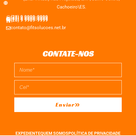
Cachoeiro\ES.
(28) 9 9909-9999
(28) 9 9909-9999
(28) 9 9909-9999
contato@fitsolucoes.net.br
CONTATE-NOS
Enviar
EXPEDIENTE
QUEM SOMOS
POLÍTICA DE PRIVACIDADE