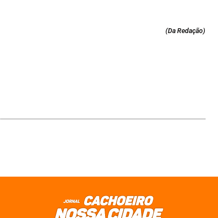
(Da Redação
)