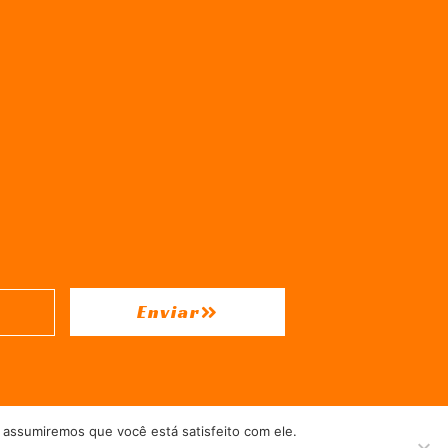
Enviar
 assumiremos que você está satisfeito com ele.