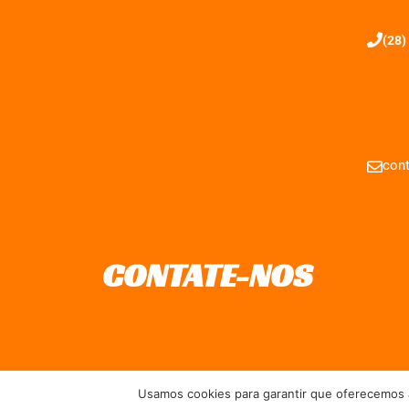
(28)
cont
CONTATE-NOS
Usamos cookies para garantir que oferecemos a