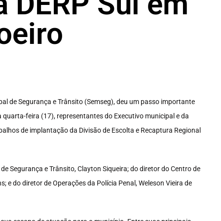
a DERP Sul em
oeiro
cipal de Segurança e Trânsito (Semseg), deu um passo importante
quarta-feira (17), representantes do Executivo municipal e da
rabalhos de implantação da Divisão de Escolta e Recaptura Regional
e Segurança e Trânsito, Clayton Siqueira; do diretor do Centro de
s; e do diretor de Operações da Polícia Penal, Weleson Vieira de