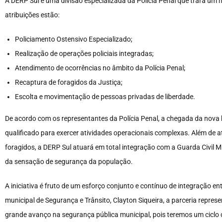
A DERP Sul é uma divisão especializada da Polícia Penal que trará um 
atribuições estão:
Policiamento Ostensivo Especializado;
Realização de operações policiais integradas;
Atendimento de ocorrências no âmbito da Polícia Penal;
Recaptura de foragidos da Justiça;
Escolta e movimentação de pessoas privadas de liberdade.
De acordo com os representantes da Polícia Penal, a chegada da nov
qualificado para exercer atividades operacionais complexas. Além de a
foragidos, a DERP Sul atuará em total integração com a Guarda Civil M
da sensação de segurança da população.
A iniciativa é fruto de um esforço conjunto e contínuo de integração en
municipal de Segurança e Trânsito, Clayton Siqueira, a parceria repre
grande avanço na segurança pública municipal, pois teremos um ciclo c