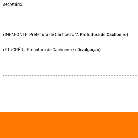
secretário.
(INF.\FONTE: Prefeitura de Cachoeiro \\
Prefeitura de Cachoeiro)
(FT.\CRÉD.: Prefeitura de Cachoeiro \\
Divulgação)