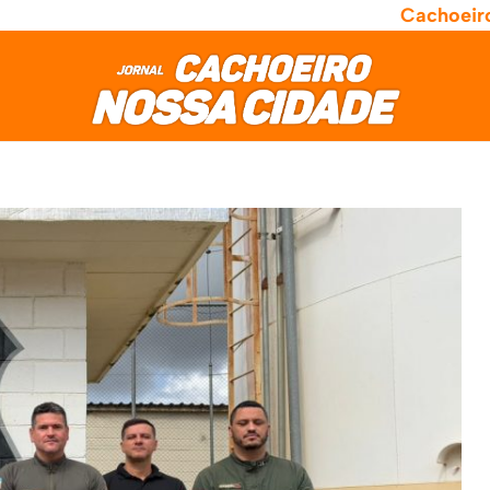
Cachoeir