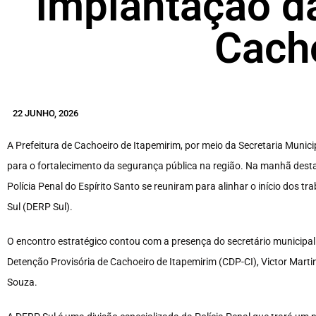
implantação d
Cach
22 JUNHO, 2026
A Prefeitura de Cachoeiro de Itapemirim, por meio da Secretaria Muni
para o fortalecimento da segurança pública na região. Na manhã desta 
Polícia Penal do Espírito Santo se reuniram para alinhar o início dos t
Sul (DERP Sul).
O encontro estratégico contou com a presença do secretário municipal d
Detenção Provisória de Cachoeiro de Itapemirim (CDP-CI), Victor Martin
Souza.