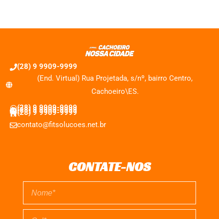
(28) 9 9909-9999
(End. Virtual) Rua Projetada, s/nº, bairro Centro,
Cachoeiro\ES.
(28) 9 9909-9999
(28) 9 9909-9999
(28) 9 9909-9999
contato@fitsolucoes.net.br
CONTATE-NOS