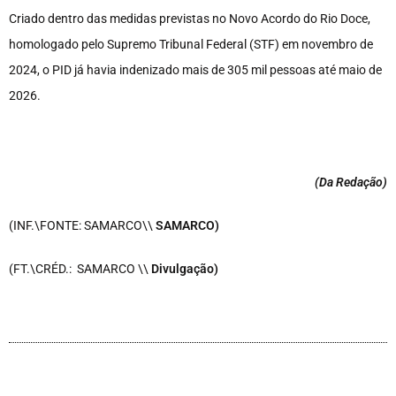
Criado dentro das medidas previstas no Novo Acordo do Rio Doce,
homologado pelo Supremo Tribunal Federal (STF) em novembro de
2024, o PID já havia indenizado mais de 305 mil pessoas até maio de
2026.
(Da Redação
)
(INF.\FONTE: SAMARCO\\
SAMARCO)
(FT.\CRÉD.: SAMARCO \\
Divulgação)