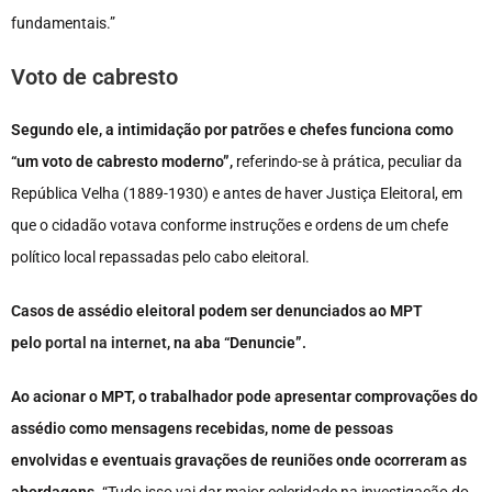
fundamentais.”
Voto de cabresto
Segundo ele, a intimidação por patrões e chefes funciona como
“um voto de cabresto moderno”,
referindo-se à prática, peculiar da
República Velha (1889-1930) e antes de haver Justiça Eleitoral, em
que o cidadão votava conforme instruções e ordens de um chefe
político local repassadas pelo cabo eleitoral.
Casos de assédio eleitoral podem ser denunciados ao MPT
pelo
portal na internet
, na aba “Denuncie”.
Ao acionar o MPT, o trabalhador pode apresentar comprovações do
assédio como mensagens recebidas, nome de pessoas
envolvidas e eventuais gravações de reuniões onde ocorreram as
abordagens.
“Tudo isso vai dar maior celeridade na investigação do