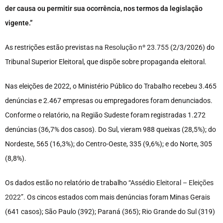
der causa ou permitir sua ocorrência, nos termos da legislação
vigente.”
As restrições estão previstas na
Resolução nº 23.755
(2/3/2026) do
Tribunal Superior Eleitoral, que dispõe sobre propaganda eleitoral.
Nas eleições de 2022, o Ministério Público do Trabalho recebeu 3.465
denúncias e 2.467 empresas ou empregadores foram denunciados.
Conforme o relatório, na Região Sudeste foram registradas 1.272
denúncias (36,7% dos casos). Do Sul, vieram 988 queixas (28,5%); do
Nordeste, 565 (16,3%); do Centro-Oeste, 335 (9,6%); e do Norte, 305
(8,8%).
Os dados estão no relatório de trabalho “
Assédio Eleitoral – Eleições
2022
”. Os cincos estados com mais denúncias foram Minas Gerais
(641 casos); São Paulo (392); Paraná (365); Rio Grande do Sul (319)