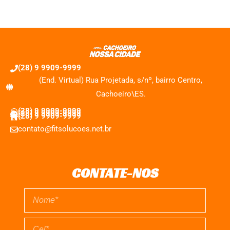
(28) 9 9909-9999
(End. Virtual) Rua Projetada, s/nº, bairro Centro,
Cachoeiro\ES.
(28) 9 9909-9999
(28) 9 9909-9999
(28) 9 9909-9999
contato@fitsolucoes.net.br
CONTATE-NOS