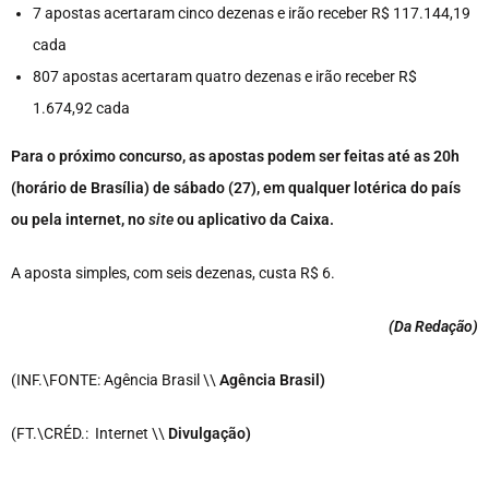
7 apostas acertaram cinco dezenas e irão receber R$ 117.144,19
cada
807 apostas acertaram quatro dezenas e irão receber R$
1.674,92 cada
Para o próximo concurso, as apostas podem ser feitas até as 20h
(horário de Brasília) de sábado (27), em qualquer lotérica do país
ou pela internet, no
site
ou aplicativo da Caixa.
A aposta simples, com seis dezenas, custa R$ 6.
(Da Redação
)
(INF.\FONTE: Agência Brasil \\
Agência Brasil)
(FT.\CRÉD.: Internet \\
Divulgação)