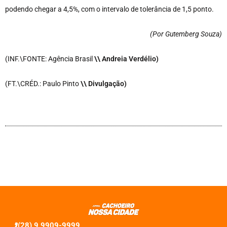
podendo chegar a 4,5%, com o intervalo de tolerância de 1,5 ponto.
(Por Gutemberg Souza
)
(INF.\FONTE: Agência Brasil
\\ Andreia Verdélio)
(FT.\CRÉD.: Paulo Pinto
\\ Divulgação)
(28) 9 9909-9999