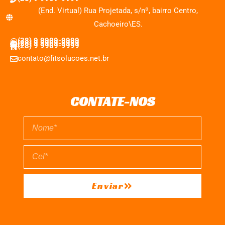
(End. Virtual) Rua Projetada, s/nº, bairro Centro,
Cachoeiro\ES.
(28) 9 9909-9999
(28) 9 9909-9999
(28) 9 9909-9999
contato@fitsolucoes.net.br
CONTATE-NOS
Enviar