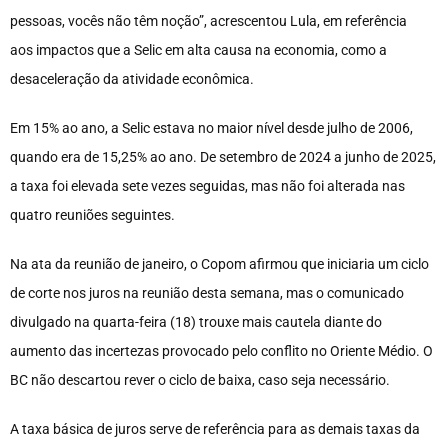
pessoas, vocês não têm noção”, acrescentou Lula, em referência
aos impactos que a Selic em alta causa na economia, como a
desaceleração da atividade econômica.
Em 15% ao ano, a Selic estava no maior nível desde julho de 2006,
quando era de 15,25% ao ano. De setembro de 2024 a junho de 2025,
a taxa foi elevada sete vezes seguidas, mas não foi alterada nas
quatro reuniões seguintes.
Na ata da reunião de janeiro, o Copom afirmou que iniciaria um ciclo
de corte nos juros na reunião desta semana, mas o comunicado
divulgado na quarta-feira (18) trouxe mais cautela diante do
aumento das incertezas provocado pelo conflito no Oriente Médio. O
BC não descartou rever o ciclo de baixa, caso seja necessário.
A taxa básica de juros serve de referência para as demais taxas da