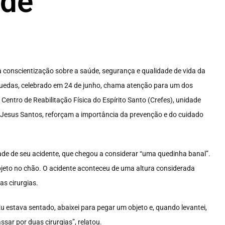
ade
conscientização sobre a saúde, segurança e qualidade de vida da
Quedas, celebrado em 24 de junho, chama atenção para um dos
Centro de Reabilitação Física do Espírito Santo (Crefes), unidade
e Jesus Santos, reforçam a importância da prevenção e do cuidado
ade de seu acidente, que chegou a considerar “uma quedinha banal”.
jeto no chão. O acidente aconteceu de uma altura considerada
as cirurgias.
 estava sentado, abaixei para pegar um objeto e, quando levantei,
assar por duas cirurgias”, relatou.