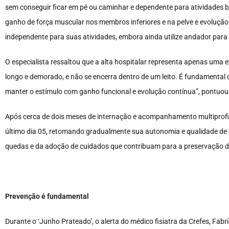
sem conseguir ficar em pé ou caminhar e dependente para atividades bá
ganho de força muscular nos membros inferiores e na pelve e evolução 
independente para suas atividades, embora ainda utilize andador para a
O especialista ressaltou que a alta hospitalar representa apenas uma 
longo e demorado, e não se encerra dentro de um leito. É fundamental
manter o estímulo com ganho funcional e evolução contínua”, pontuou
Após cerca de dois meses de internação e acompanhamento multiprofiss
último dia 05, retomando gradualmente sua autonomia e qualidade de v
quedas e da adoção de cuidados que contribuam para a preservação d
Prevenção é fundamental
Durante o ‘Junho Prateado’, o alerta do médico fisiatra da Crefes, Fabr