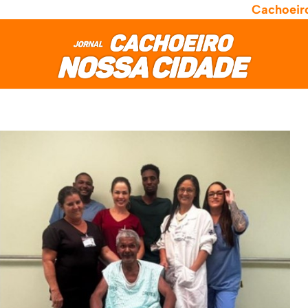
Cachoeir