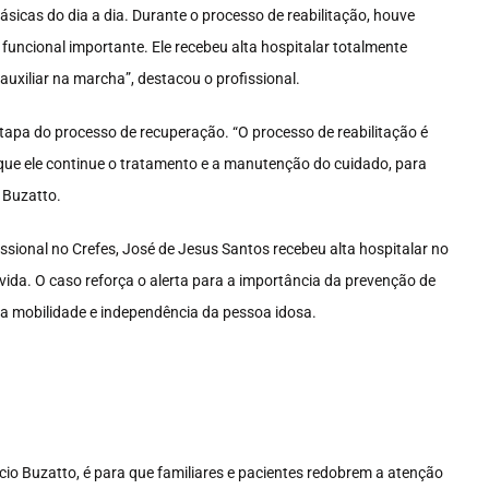
sicas do dia a dia. Durante o processo de reabilitação, houve
funcional importante. Ele recebeu alta hospitalar totalmente
uxiliar na marcha”, destacou o profissional.
etapa do processo de recuperação. “O processo de reabilitação é
 que ele continue o tratamento e a manutenção do cuidado, para
 Buzatto.
ional no Crefes, José de Jesus Santos recebeu alta hospitalar no
ida. O caso reforça o alerta para a importância da prevenção de
a mobilidade e independência da pessoa idosa.
ício Buzatto, é para que familiares e pacientes redobrem a atenção