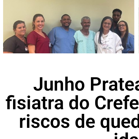
Junho Prate
fisiatra do Cref
riscos de qued