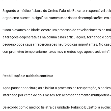
Segundo o médico fisiatra do Crefes, Fabrício Buzatto, responsável p
organismo aumenta significativamente os riscos de complicações em 
“Com o avanço da idade, ocorre um processo de envelhecimento de músc
alterações degenerativas na coluna e nas articulações, tornando o c
pequeno pode causar repercussões neurológicas importantes. No cas
comprometeu temporariamente os movimentos logo após o acidente”, ex
Reabilitação e cuidado contínuo
Após passar por cirurgias e iniciar o processo de recuperação, o pac
internado por cerca de dois meses sob acompanhamento multiprofissi
De acordo com o médico fisiatra da unidade, Fabrício Buzatto, a evoluç