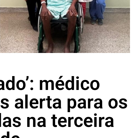
ado’: médico
es alerta para os
as na terceira