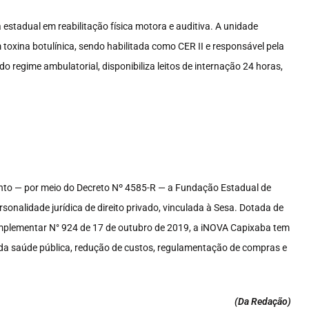
a estadual em reabilitação física motora e auditiva. A unidade
toxina botulínica, sendo habilitada como CER II e responsável pela
o regime ambulatorial, disponibiliza leitos de internação 24 horas,
anto — por meio do Decreto Nº 4585-R — a Fundação Estadual de
alidade jurídica de direito privado, vinculada à Sesa. Dotada de
Complementar N° 924 de 17 de outubro de 2019, a iNOVA Capixaba tem
da saúde pública, redução de custos, regulamentação de compras e
(Da Redação
)