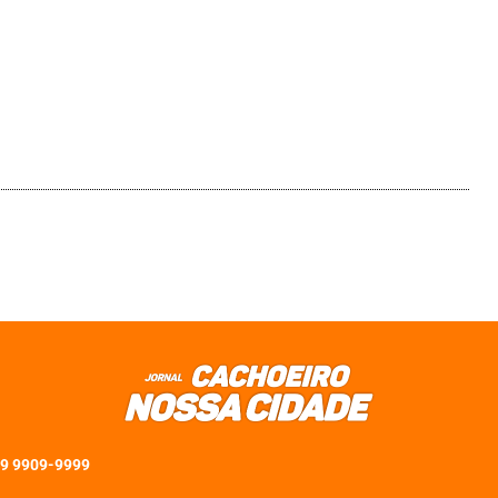
 9 9909-9999