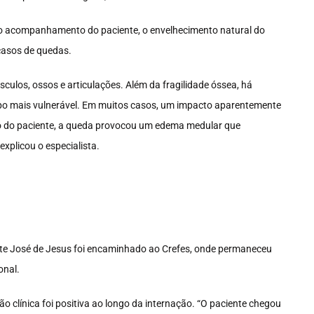
elo acompanhamento do paciente, o envelhecimento natural do
casos de quedas.
ulos, ossos e articulações. Além da fragilidade óssea, há
orpo mais vulnerável. Em muitos casos, um impacto aparentemente
o do paciente, a queda provocou um edema medular que
plicou o especialista.
iente José de Jesus foi encaminhado ao Crefes, onde permaneceu
onal.
ão clínica foi positiva ao longo da internação. “O paciente chegou