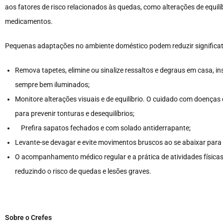
aos fatores de risco relacionados às quedas, como alterações de equilí
medicamentos.
Pequenas adaptações no ambiente doméstico podem reduzir significati
Remova tapetes, elimine ou sinalize ressaltos e degraus em casa, 
sempre bem iluminados;
Monitore alterações visuais e de equilíbrio. O cuidado com doenças
para prevenir tonturas e desequilíbrios;
Prefira sapatos fechados e com solado antiderrapante;
Levante-se devagar e evite movimentos bruscos ao se abaixar para 
O acompanhamento médico regular e a prática de atividades físic
reduzindo o risco de quedas e lesões graves.
Sobre o Crefes