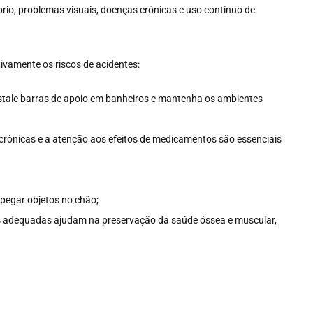
brio, problemas visuais, doenças crônicas e uso contínuo de
vamente os riscos de acidentes:
instale barras de apoio em banheiros e mantenha os ambientes
 crônicas e a atenção aos efeitos de medicamentos são essenciais
pegar objetos no chão;
as adequadas ajudam na preservação da saúde óssea e muscular,