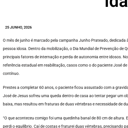
id
25 JUNHO, 2026
O mês de junho é marcado pela campanha Junho Prateado, dedicada à 
pessoa idosa. Dentro da mobilização, o Dia Mundial de Prevenção de 
principais fatores de internação e perda de autonomia entre idosos. No 
referência estadual em reabilitação, casos como o do paciente José d
contínuo.
Prestes a completar 60 anos, o paciente ficou assustado com a gravid
José de Jesus sofreu uma queda dentro de casa ao tentar pegar um ob
baixa, mas resultou em fraturas de duas vértebras e necessidade de du
“O que aconteceu comigo foi uma quedinha banal de 80 cm de altura. Eu
perdi o equilíbrio. Caí de costas e fraturei duas vértebras, precisando p