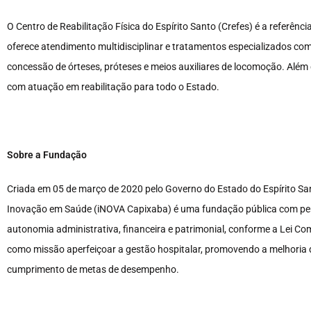
O Centro de Reabilitação Física do Espírito Santo (Crefes) é a referênci
oferece atendimento multidisciplinar e tratamentos especializados com 
concessão de órteses, próteses e meios auxiliares de locomoção. Além d
com atuação em reabilitação para todo o Estado.
Sobre a Fundação
Criada em 05 de março de 2020 pelo Governo do Estado do Espírito S
Inovação em Saúde (iNOVA Capixaba) é uma fundação pública com person
autonomia administrativa, financeira e patrimonial, conforme a Lei 
como missão aperfeiçoar a gestão hospitalar, promovendo a melhoria 
cumprimento de metas de desempenho.