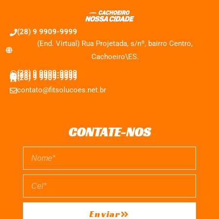
(28) 9 9909-9999
(End. Virtual) Rua Projetada, s/nº, bairro Centro,
Cachoeiro\ES.
(28) 9 9909-9999
(28) 9 9909-9999
(28) 9 9909-9999
contato@fitsolucoes.net.br
CONTATE-NOS
Enviar