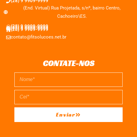
(28) 9 9909-9999
(End. Virtual) Rua Projetada, s/nº, bairro Centro,
Cachoeiro\ES.
(28) 9 9909-9999
(28) 9 9909-9999
(28) 9 9909-9999
contato@fitsolucoes.net.br
CONTATE-NOS
Enviar