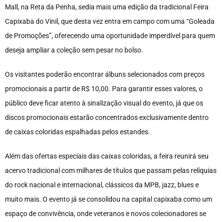
Mall, na Reta da Penha, sedia mais uma edição da tradicional Feira
Capixaba do Vinil, que desta vez entra em campo com uma “Goleada
de Promoções”, oferecendo uma oportunidade imperdível para quem
deseja ampliar a coleção sem pesar no bolso.
Os visitantes poderão encontrar álbuns selecionados com preços
promocionais a partir de R$ 10,00. Para garantir esses valores, o
público deve ficar atento à sinalização visual do evento, já que os
discos promocionais estarão concentrados exclusivamente dentro
de caixas coloridas espalhadas pelos estandes.
Além das ofertas especiais das caixas coloridas, a feira reunirá seu
acervo tradicional com milhares de títulos que passam pelas relíquias
do rock nacional e internacional, clássicos da MPB, jazz, blues e
muito mais. O evento já se consolidou na capital capixaba como um
espaço de convivência, onde veteranos e novos colecionadores se