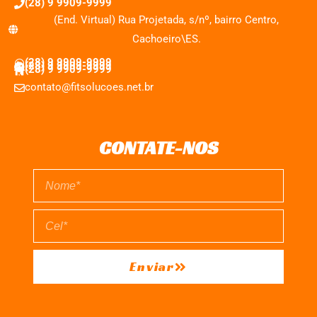
(28) 9 9909-9999
(End. Virtual) Rua Projetada, s/nº, bairro Centro,
Cachoeiro\ES.
(28) 9 9909-9999
(28) 9 9909-9999
(28) 9 9909-9999
contato@fitsolucoes.net.br
CONTATE-NOS
Enviar