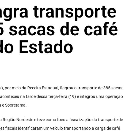
agra transporte
5 sacas de café
do Estado
), por meio da Receita Estadual, flagrou o transporte de 385 sacas
aconteceu na tarde dessa terça-feira (19) e integrou uma operação
s e Sooretama.
da Região Nordeste e teve como foco a fiscalização do transporte de
 fiscais identificaram um veículo transportando a carga de café