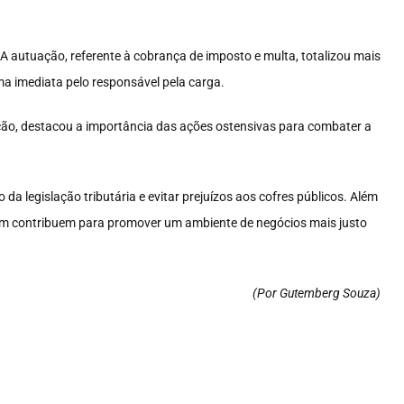
A autuação, referente à cobrança de imposto e multa, totalizou mais
rma imediata pelo responsável pela carga.
ração, destacou a importância das ações ostensivas para combater a
a legislação tributária e evitar prejuízos aos cofres públicos. Além
ém contribuem para promover um ambiente de negócios mais justo
(Por Gutemberg Souza
)