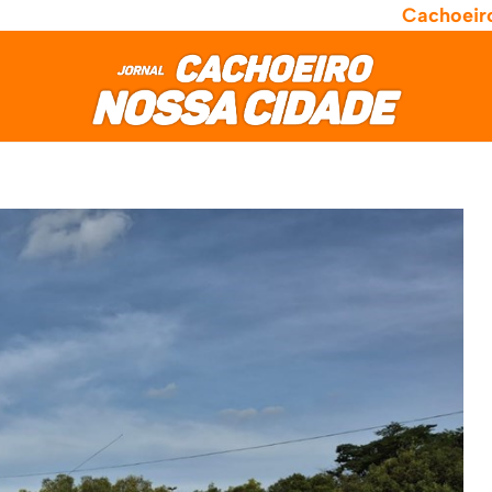
Cachoeir