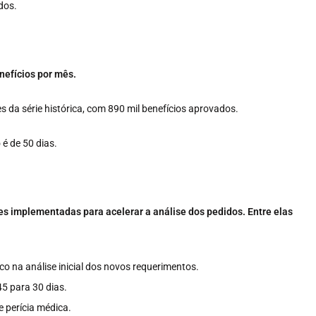
dos.
nefícios por mês.
s da série histórica, com 890 mil benefícios aprovados.
é de 50 dias.
es implementadas para acelerar a análise dos pedidos. Entre elas
o na análise inicial dos novos requerimentos.
5 para 30 dias.
 perícia médica.