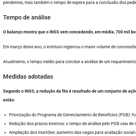
pendentes, mas também o tempo de espera para a conclusão dos pedi
Tempo de análise
O balanço mostra que o INSS vem concedendo, em média, 700 mil be
Em março deste ano, o instituto registrou o maior volume de concessõe
Atualmente, o tempo médio para concluir a análise de um requerimento 
Medidas adotadas
Segundo o INSS, a redução da fila é resultado de um conjunto de açõ
estão:
Priorização do Programa de Gerenciamento de Benefícios (PGB): foc
Redução dos prazos internos: o tempo de análise pelo PGB caiu de 4
Ampliação dos mutirões: aumento das vagas para avaliação social e