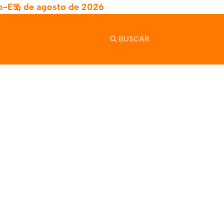
o-ES,
6 de agosto de 2026