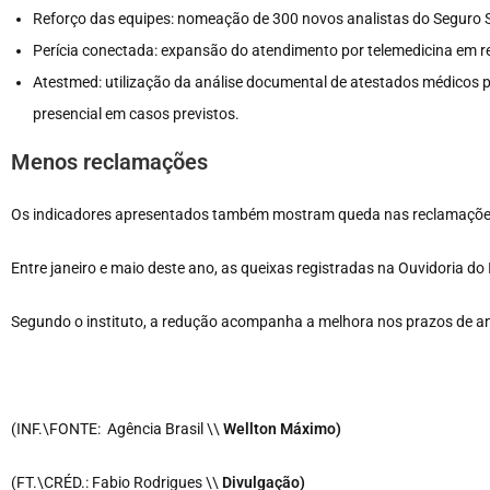
Reforço das equipes: nomeação de 300 novos analistas do Seguro So
Perícia conectada: expansão do atendimento por telemedicina em re
Atestmed: utilização da análise documental de atestados médicos p
presencial em casos previstos.
Menos reclamações
Os indicadores apresentados também mostram queda nas reclamações 
Entre janeiro e maio deste ano, as queixas registradas na Ouvidoria d
Segundo o instituto, a redução acompanha a melhora nos prazos de an
(INF.\FONTE: Agência Brasil \\
Wellton Máximo)
(FT.\CRÉD.: Fabio Rodrigues \\
Divulgação)