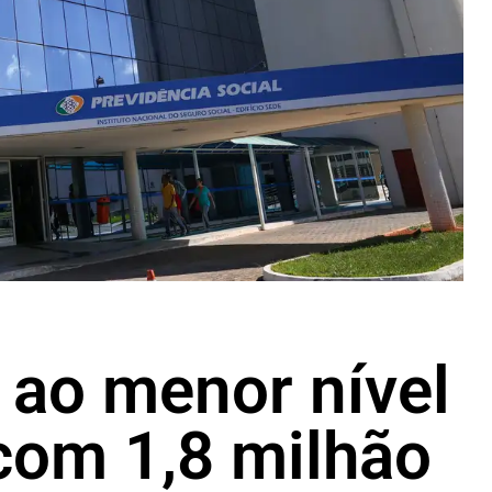
i ao menor nível
com 1,8 milhão