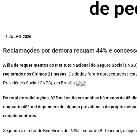
de pe
1 JULHO, 2026
Reclamações por demora recuam 44% e concess
A fila de requerimentos do Instituto Nacional do Seguro Social (INS
registrado nos últimos 21 meses.
Os dados foram apresentados nesta 
Previdência Social (CNPS), em Brasília.
Do total de solicitações, 825 mil estão em análise há menos de 45 di
enquanto 451 mil dependem de alguma providência do próprio segu
complementares.
Segundo o diretor de Benefícios do INSS, Leonardo Bittencourt, o obje