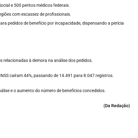
cial e 500 peritos médicos federais.
giões com escassez de profissionais.
ara pedidos de benefício por incapacidade, dispensando a perícia
relacionadas à demora na análise dos pedidos.
o INSS caíram 44%, passando de 14.491 para 8.047 registros.
álise e o aumento do número de benefícios concedidos.
(Da Redação)