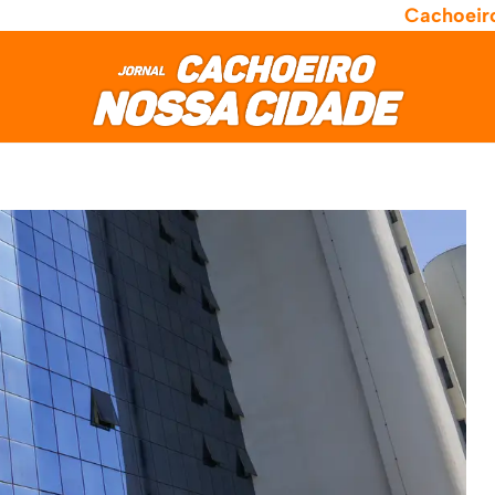
Cachoeir