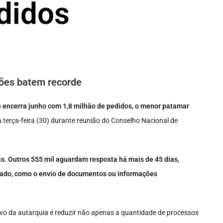
didos
ões batem recorde
S) encerra junho com 1,8 milhão de pedidos, o menor patamar
terça-feira (30) durante reunião do Conselho Nacional de
as. Outros 555 mil aguardam resposta há mais de 45 dias,
rado, como o envio de documentos ou informações
tivo da autarquia é reduzir não apenas a quantidade de processos