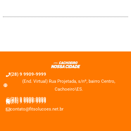
(28) 9 9909-9999
(End. Virtual) Rua Projetada, s/nº, bairro Centro,
Cachoeiro\ES.
(28) 9 9909-9999
(28) 9 9909-9999
(28) 9 9909-9999
contato@fitsolucoes.net.br