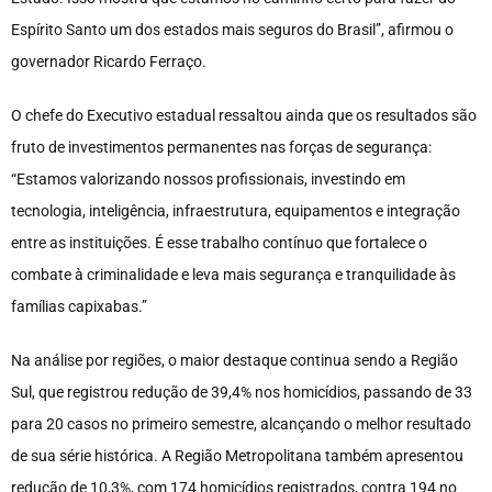
Espírito Santo um dos estados mais seguros do Brasil”, afirmou o
governador Ricardo Ferraço.
O chefe do Executivo estadual ressaltou ainda que os resultados são
fruto de investimentos permanentes nas forças de segurança:
“Estamos valorizando nossos profissionais, investindo em
tecnologia, inteligência, infraestrutura, equipamentos e integração
entre as instituições. É esse trabalho contínuo que fortalece o
combate à criminalidade e leva mais segurança e tranquilidade às
famílias capixabas.”
Na análise por regiões, o maior destaque continua sendo a Região
Sul, que registrou redução de 39,4% nos homicídios, passando de 33
para 20 casos no primeiro semestre, alcançando o melhor resultado
de sua série histórica. A Região Metropolitana também apresentou
redução de 10,3%, com 174 homicídios registrados, contra 194 no