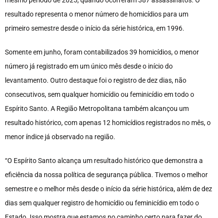
mesmo período de 2025, quando ocorreram 387 assassinatos. O
resultado representa o menor número de homicídios para um
primeiro semestre desde o início da série histórica, em 1996.
Somente em junho, foram contabilizados 39 homicídios, o menor
número já registrado em um único mês desde o início do
levantamento. Outro destaque foi o registro de dez dias, não
consecutivos, sem qualquer homicídio ou feminicídio em todo o
Espírito Santo. A Região Metropolitana também alcançou um
resultado histórico, com apenas 12 homicídios registrados no mês, o
menor índice já observado na região.
“O Espírito Santo alcança um resultado histórico que demonstra a
eficiência da nossa política de segurança pública. Tivemos o melhor
semestre e o melhor mês desde o início da série histórica, além de dez
dias sem qualquer registro de homicídio ou feminicídio em todo o
Estado. Isso mostra que estamos no caminho certo para fazer do