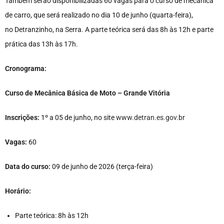
Também serão disponibilizadas 60 vagas para o curso de mecânica
de carro, que será realizado no dia 10 de junho (quarta-feira),
no Detranzinho, na Serra. A parte teórica será das 8h às 12h e parte
prática das 13h às 17h.
Cronograma:
Curso de Mecânica Básica de Moto – Grande Vitória
Inscrições:
1º
a 05 de junho, no site
www.detran.es.gov.br
Vagas:
60
Data do curso:
09 de junho de 2026 (terça-feira)
Horário:
Parte teórica: 8h às 12h