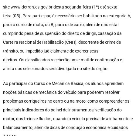
site
www.detran.es.gov.br
desta segunda-feira (1º) até sexta-
feira (05). Para participar, é necessário ser habilitado na categoria A,
para o curso de moto, ou B, para o de carro, além de não estar
cumprindo pena de suspensão do direito de dirigir, cassação da
Carteira Nacional de Habilitação (CNH), decorrente de crime de
trânsito, ou impedido judicialmente de exercer seus
direitos. Os classificados receberão um e-mail de confirmação e
a lista dos selecionados será divulgada no site do órgão.
Ao participar do Curso de Mecânica Básica, os alunos aprendem
noções básicas de mecânica do veículo para poderem resolver
problemas corriqueiros no carro ou na moto; como compreender os
principais indicadores do painel de instrumentos; verificação do
motor, dos freios e fluidos, quando o veículo precisa de alinhamento e
balanceamento, além de dicas de condução econômica e cuidados