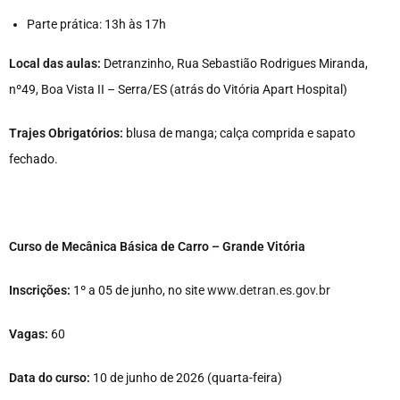
Parte prática: 13h às 17h
Local das aulas:
Detranzinho, Rua Sebastião Rodrigues Miranda,
nº49, Boa Vista II – Serra/ES (
atrás do Vitória Apart Hospital)
Trajes Obrigatórios:
blusa de manga; calça comprida e sapato
fechado.
Curso de Mecânica Básica de Carro – Grande Vitória
Inscrições:
1º
a 05 de junho, no site
www.detran.es.gov.br
Vagas:
60
Data do curso:
10 de junho de 2026 (quarta-feira)