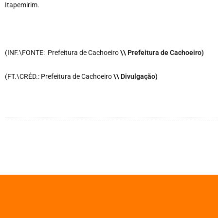
Itapemirim.
(INF.\FONTE: Prefeitura de Cachoeiro
\\ Prefeitura de Cachoeiro)
(FT.\CRÉD.: Prefeitura de Cachoeiro
\\ Divulgação)