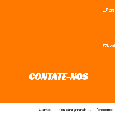
(28)
cont
CONTATE-NOS
Usamos cookies para garantir que oferecemos a