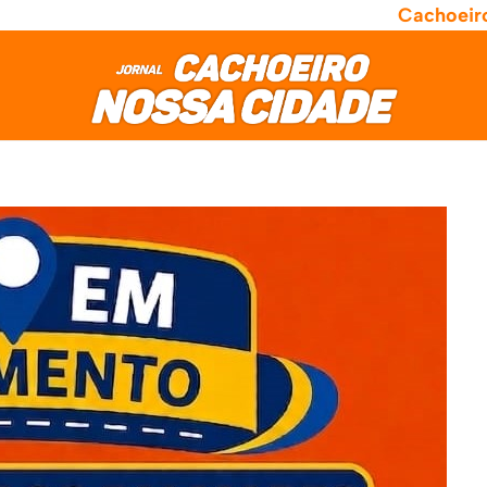
Cachoeir