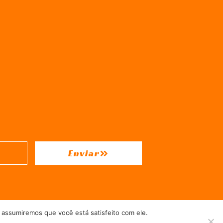
Enviar
 assumiremos que você está satisfeito com ele.