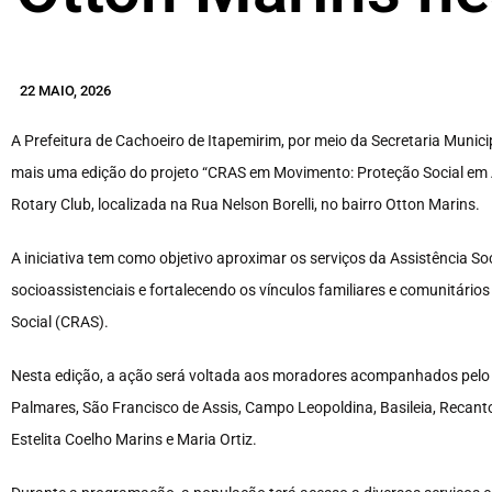
22 MAIO, 2026
A Prefeitura de Cachoeiro de Itapemirim, por meio da Secretaria Munic
mais uma edição do projeto “CRAS em Movimento: Proteção Social em Aç
Rotary Club, localizada na Rua Nelson Borelli, no bairro Otton Marins.
A iniciativa tem como objetivo aproximar os serviços da Assistência So
socioassistenciais e fortalecendo os vínculos familiares e comunitários
Social (CRAS).
Nesta edição, a ação será voltada aos moradores acompanhados pelo
Palmares, São Francisco de Assis, Campo Leopoldina, Basileia, Recanto
Estelita Coelho Marins e Maria Ortiz.