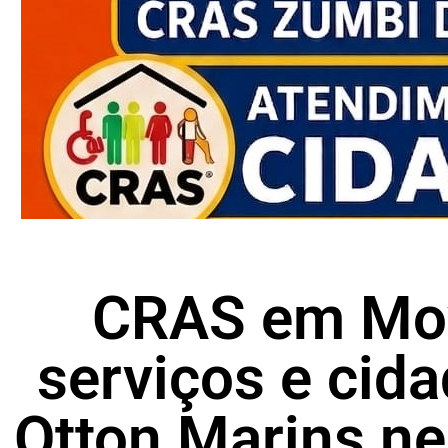
CRAS em Mov
serviços e cida
Otton Marins ne