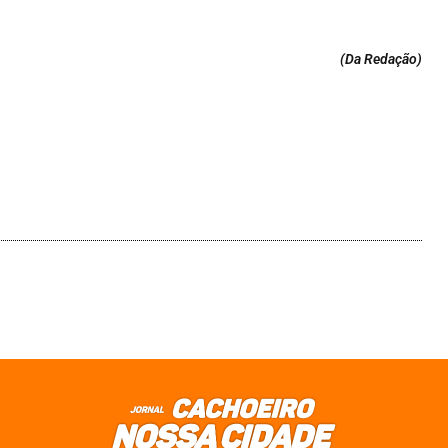
(Da Redação
)