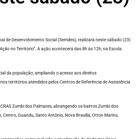
ipal de Desenvolvimento Social (Semdes), realizará neste sábado (23)
ão no Território”. A ação acontecerá das 8h às 12h, na Escola
cial da população, ampliando o acesso aos direitos
 nos territórios atendidos pelos Centros de Referência de Assistência
 CRAS Zumbi dos Palmares, abrangendo os bairros Zumbi dos
, Centro, Guandu, Santo Antônio, Nova Brasília, Otton Marins,