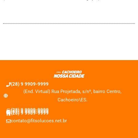
(28) 9 9909-9999
(End. Virtual) Rua Projetada, s/nº, bairro Centro,
Cachoeiro\ES.
(28) 9 9909-9999
(28) 9 9909-9999
(28) 9 9909-9999
contato@fitsolucoes.net.br