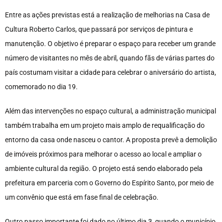
Entre as ações previstas está a realização de melhorias na Casa de
Cultura Roberto Carlos, que passará por serviços de pintura e
manutenção. O objetivo é preparar o espaço para receber um grande
número de visitantes no mês de abril, quando fãs de várias partes do
país costumam visitar a cidade para celebrar o aniversário do artista,
comemorado no dia 19.
Além das intervenções no espaço cultural, a administração municipal
também trabalha em um projeto mais amplo de requalificação do
entorno da casa onde nasceu o cantor. A proposta prevê a demolição
de imóveis próximos para melhorar o acesso ao local e ampliar o
ambiente cultural da região. O projeto está sendo elaborado pela
prefeitura em parceria com o Governo do Espírito Santo, por meio de
um convênio que está em fase final de celebração.
Outro passo importante foi dado no último dia 3, quando o município